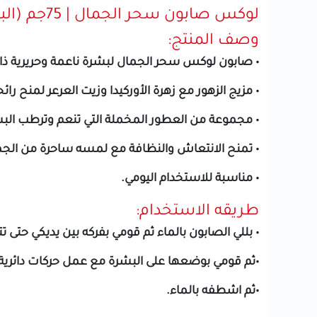
لوكس صابون سحر الجمال | 75جم (البنفسجي)
وصف المنتج:
• صابون لوكس سحر الجمال لبشرة ناعمة وحريرية ذا
• مزيج الزهور مع زهرة الأوركيدا وزيت العرعر لمنح رائح
• مجموعة من العطور المخملة التي تنعم وترطب الب
• تمنح الانتعاش والنظافة مع لمسه ساحرة من الجم
• مناسبة للاستخدام اليومي.
طريقه الاستخدام:
• بللي الصابون بالماء ثم قومي بفركه بين يديكي حتى ت
•ثم قومي بوضعها على البشرة مع عمل حركات دائرية
•ثم اشطفه بالماء.