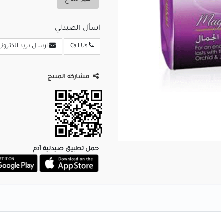
غير متاح
اسأل الصيدلي
Call Us
ارسال بريد الكترونى
مشاركة المنتج
حمل تطبيق صيدلية آدم