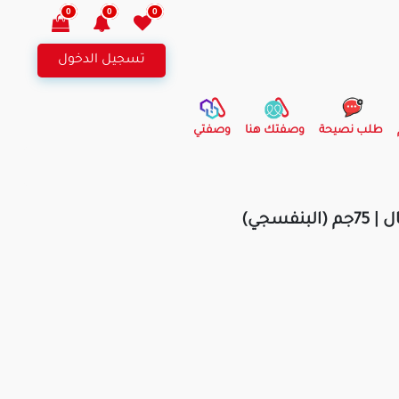
0
0
0
تسجيل الدخول
طلب نصيحة
وصفتك هنا
وصفتي
فسجي)