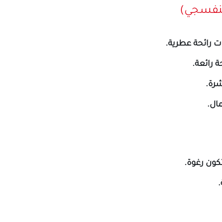
ت رائحة عطرية.
ة رائعة.
شرة.
ال.
تكون رغوة.
.