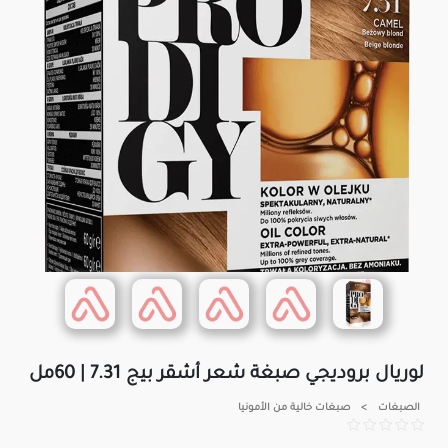
لوريال بروديجي صبغة شعر أشقر بيج 7.31 | 60مل
الصبغات
>
صبغات خالية من الأمونيا