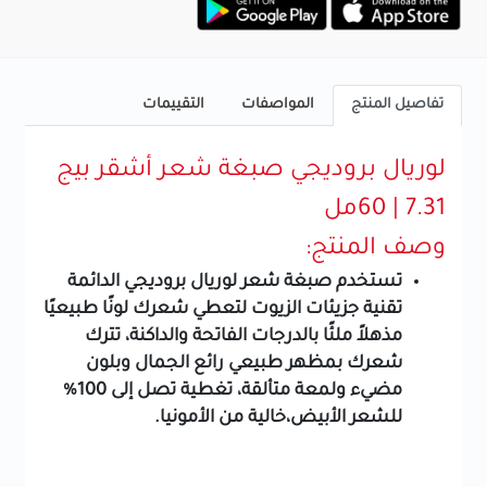
تفاصيل المنتج
المواصفات
التقييمات
لوريال بروديجي صبغة شعر أشقر بيج
7.31 | 60مل
وصف المنتج:
تستخدم صبغة شعر لوريال بروديجي الدائمة
تقنية جزيئات الزيوت لتعطي شعرك لونًا طبيعيًا
مذهلاً ملئًا بالدرجات الفاتحة والداكنة، تترك
شعرك بمظهر طبيعي رائع الجمال وبلون
مضيء ولمعة متألقة، تغطية تصل إلى 100%
للشعر الأبيض،خالية من الأمونيا.