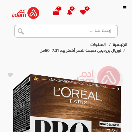
0
0
0
الرئيسية
المنتجات
لوريال بروديجي صبغة شعر أشقر بيج 7.31 | 60مل