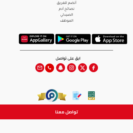
أنضم للفريق
نصائح آدم
الصيدلي
الموظف
ابق على تواصل
تواصل معنا