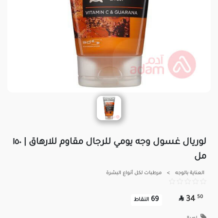
لوريال غسول وجه يومي للرجال مقاوم للارهاق | ١٥٠
مل
العناية بالوجه
>
مرطبات لكل أنواع البشرة

50
34
69
النقاط