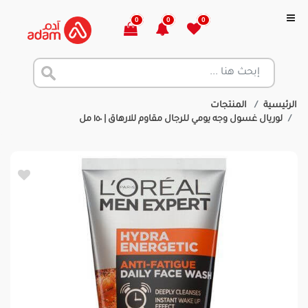
0
0
0
الرئيسية
المنتجات
لوريال غسول وجه يومي للرجال مقاوم للارهاق | ١٥٠ مل