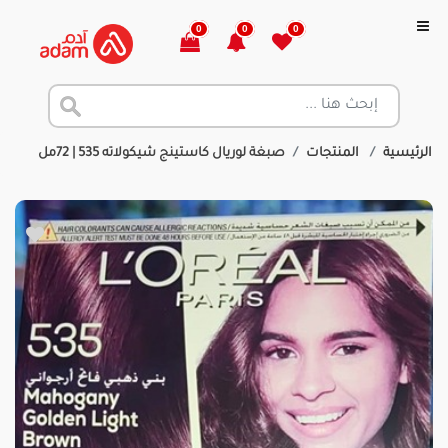
0
0
0
الرئيسية
المنتجات
صبغة لوريال كاستينج شيكولاته 535 | 72مل