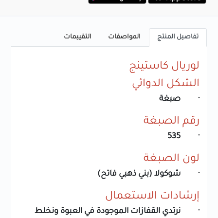
تفاصيل المنتج
المواصفات
التقييمات
لوريال كاستينج
الشكل الدوائي
· صبغة
رقم الصبغة
· 535
لون الصبغة
· شوكولا (بني ذهبي فاتح)
إرشادات الاستعمال
· نرتدي القفازات الموجودة في العبوة ونخلط