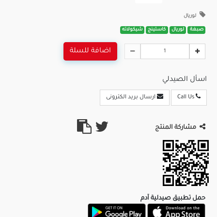
لوريال
صبغة
لوريال
كاستينج
شيكولاته
اضافة للسلة
اسأل الصيدلي
Call Us
ارسال بريد الكترونى
مشاركة المنتج
حمل تطبيق صيدلية آدم