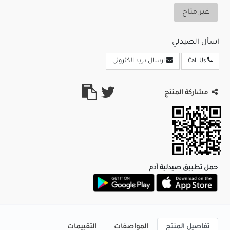
غير متاح
اسأل الصيدلي
Call Us
ارسال بريد الكترونى
مشاركة المنتج
حمل تطبيق صيدلية آدم
تفاصيل المنتج
المواصفات
التقييمات