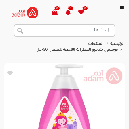
0
0
0
الرئيسية
المنتجات
جونسون شامبو القطرات اللامعه للصغار | 750مل