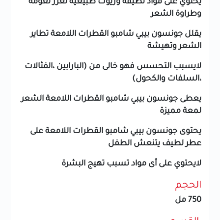
يحتوي على مواد لطيفة وزيوت طبيعية تعزز نعومة
وطراوة الشعر
يقلل جونسون بيبي شامبو القطرات اللامعة تطاير
الشعر وتهيشة
لايسبب التحسس فهو خالى من (البارابين ،الفثالات
،السلفات والكحول)
يعطى جونسون بيبي شامبو القطرات اللامعة الشعر
لمعة مميزة
يحتوى جونسون بيبي شامبو القطرات اللامعة على
عطر لطيف يتنعش الطفل
لايحتوي على أى مواد تسبب تهيج البشرة
الحجم
750 مل