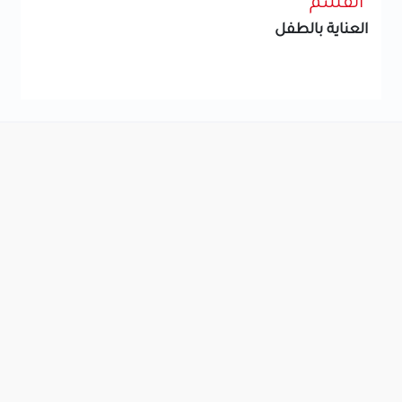
القسم
العناية بالطفل