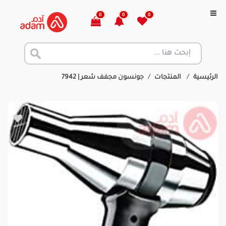
0
0
0
الرئيسية
المنتجات
جونسون مجفف شعر | 7942