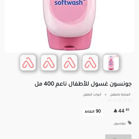
جونسون غسول للأطفال ناعم 400 مل
العناية بالطفل
>
أدوات الطفل

85
44
90
النقاط
جونسون