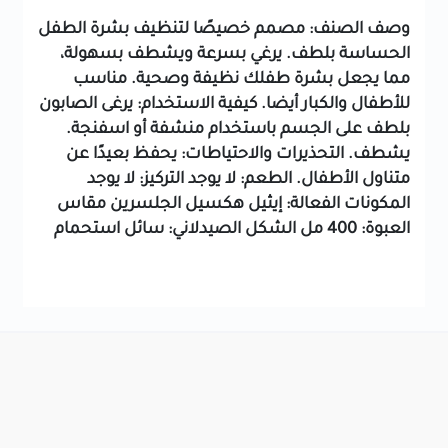
وصف الصنف: مصمم خصيصًا لتنظيف بشرة الطفل
الحساسة بلطف. يرغي بسرعة ويشطف بسهولة،
مما يجعل بشرة طفلك نظيفة وصحية. مناسب
للأطفال والكبار أيضا. كيفية الاستخدام: يرغى الصابون
بلطف على الجسم باستخدام منشفة أو اسفنجة.
يشطف. التحذيرات والاحتياطات: يحفظ بعيدًا عن
متناول الأطفال. الطعم: لا يوجد التركيز: لا يوجد
المكونات الفعالة: إيثيل هكسيل الجلسرين مقاس
العبوة: 400 مل الشكل الصيدلاني: سائل استحمام