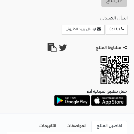
غير متاح
اسأل الصيدلي
Call Us
ارسال بريد الكترونى
مشاركة المنتج
حمل تطبيق صيدلية آدم
تفاصيل المنتج
المواصفات
التقييمات