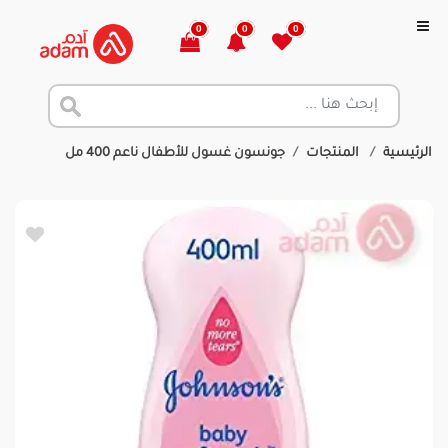
0
0
0
الرئيسية
المنتجات
جونسون غسول للأطفال ناعم 400 مل