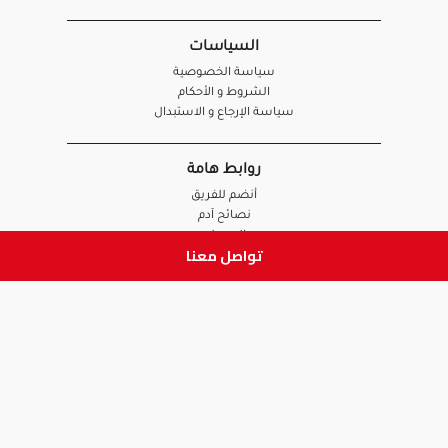
السياسات
سياسة الخصوصية
الشروط و الأحكام
سياسة الإرجاع و الاستبدال
روابط هامة
أنضم للفريق
نصائح آدم
الصيدلي
تواصل معنا
الموظف
ابق على تواصل