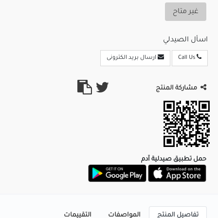
غير متاح
اسأل الصيدلي
Call Us
ارسال بريد الكترونى
مشاركة المنتج
حمل تطبيق صيدلية آدم
تفاصيل المنتج
المواصفات
التقييمات