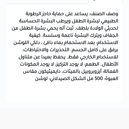
وصف الصنف: يساعد على حماية حاجز الرطوبة
الطبيعي لبشرة الطفل ويرطب البشرة الحساسة
لحديثي الولادة بلطف. ثبت أنه يحمي بشرة الطفل من
الجفاف ويترك البشرة ناعمة وسلسة. كيفية
الاستخدام: بعد الاستحمام بماء دافئ ، دلكي اللوشن
برفق على كامل الجسم. التحذيرات والاحتياطات:
للاستخدام الخارجي فقط. يحفظ بعيدا عن متناول
الأطفال. الطعم: لا يوجد التركيز: لا يوجد المكونات
الفعالة: آيزوبروبيل بالميتات، دايميثيكون مقاس
العبوة: 500 مل الشكل الصيدلاني: لوشن