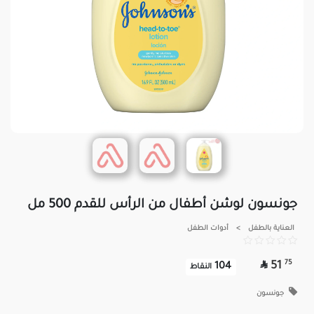
جونسون لوشن أطفال من الرأس للقدم 500 مل
العناية بالطفل
>
أدوات الطفل

75
51
104
النقاط
جونسون