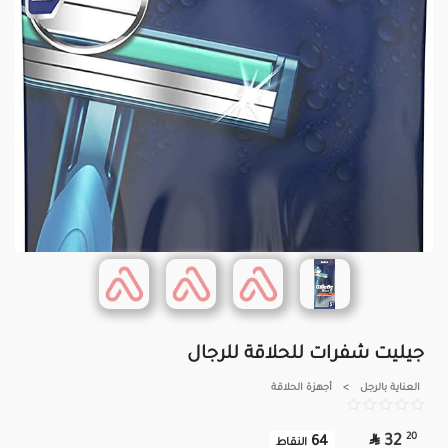
جيليت شفرات للحلاقة للرجال
العناية بالرجل
>
أجهزة الحلاقة

20
32
64
النقاط