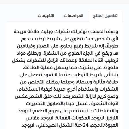
تفاصيل المنتج
المواصفات
التقييمات
وصف الصنف : توفر لك شفرات جيليت حلاقة مريحة
لأي شخص حيث تحتوي على شريط ترطيب يدوم
طويلاً، إنه شريط رفيع يحتوي علي الصبار وفيتامين
هـ، ويقع في الجزء العلوي من الشفرة، ويطلق مواد
ترطيب أثناء الحلاقة لإعطائك انزلاق للشفرات بشكل
ملحوظ على بشرتك مما يسهل عملية الحلاقة،
يتلاشى شريط الترطيب عندما لا تعود تحصل على
حلاقة مثالية وسهلة، وحينها يمكنك التخلص من
الشفرات واستخدام أخري جديدة كيفية الاستخدام :
وضع كريم لازالة الشعر بعد ذلك حلق الشعر عكس
اتجاه الشعرة ، غسل جيدا بالصابون التحذيرات
والاحتياطات : لايستخدم على جروح الطعم: لايوجد
التركيز: لايوجد المكونات الفعالة: لايوجد مقاس
العبوة/الحجم: 24 حبة الشكل الصيدلاني : لايوجد