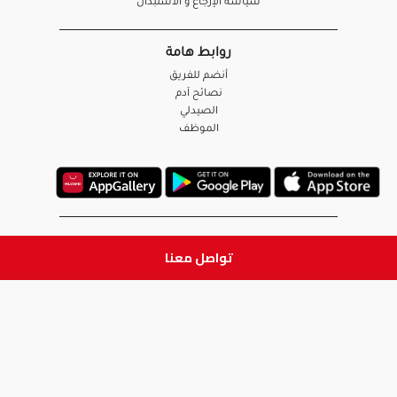
سياسة الإرجاع و الاستبدال
روابط هامة
أنضم للفريق
نصائح آدم
الصيدلي
الموظف
ابق على تواصل
تواصل معنا