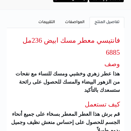
تفاصيل المنتج
المواصفات
التقييمات
فانتيسي معطر مسك ابيض 236مل
6885
وصف
هذا عطر زهري وخشبي ومسك للنساء مع نفحات
من الزهور البيضاء والمسك للحصول على رائحة
ستسعدك بالتأكيد
كيف تستعمل
قم برش هذا العطر المعطر بسخاء على جميع أنحاء
الجسم للحصول على إحساس منعش نظيف وجميل
يدوم طويلاً