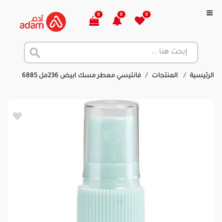
0
0
0
الرئيسية
المنتجات
فانتيسي معطر مسك ابيض 236مل 6885