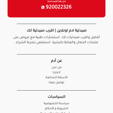
نحن هنا للمساعدة
920022326
صيدلية ادم اونلاين | اقرب صيدلية لك
أفضل واقرب صيدليات لك. استشارات طبية مع عروض على
منتجات الجمال والعناية بالبشرة. استمتعي بتجربة الشراء.
عن آدم
من نحن
أخبارنا
الأسئلة الشائعة
تواصل معنا
السياسات
سياسة الخصوصية
الشروط و الأحكام