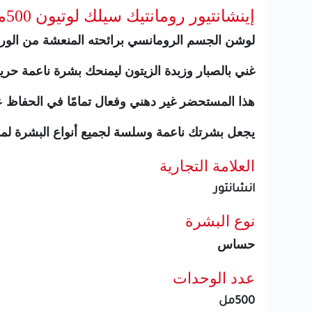
إينشانتيور رومانتيك سيلك لوتيون 500مل
لوشن الجسم الرومانسي برائحته المنعشة من الورد ا
غني بالصبار وزبدة الزيتون ليمنحك بشرة ناعمة حري
هذا المستحضر غير دهني وفعال تمامًا في الحفاظ
يجعل بشرتك ناعمة وسلسة لجميع أنواع البشرة
لمدة 8
العلامة التجارية
انشانتور
نوع البشرة
حساس
عدد الوحدات
500مل