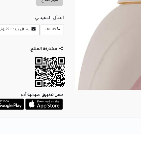
غير متاح
اسأل الصيدلي
Call Us
ارسال بريد الكترونى
مشاركة المنتج
حمل تطبيق صيدلية آدم