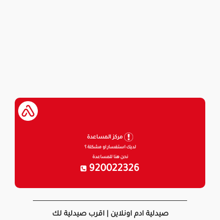
مركز المساعدة
لديك استفسار او مشكلة ؟
نحن هنا للمساعدة
920022326
صيدلية ادم اونلاين | اقرب صيدلية لك