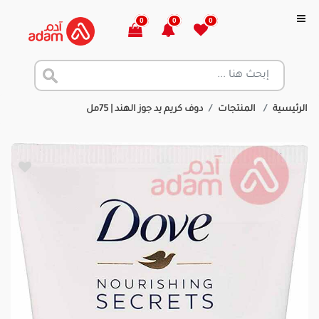
0
0
0
الرئيسية
المنتجات
دوف كريم يد جوز الهند | 75مل