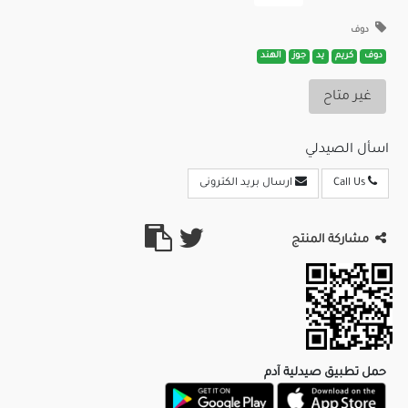
دوف
دوف
كريم
يد
جوز
الهند
غير متاح
اسأل الصيدلي
Call Us
ارسال بريد الكترونى
مشاركة المنتج
حمل تطبيق صيدلية آدم