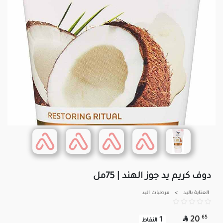
دوف كريم يد جوز الهند | 75مل
العناية باليد
>
مرطبات اليد

65
20
1
النقاط