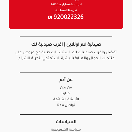
لديك استفسار او مشكلة ؟
نحن هنا للمساعدة
920022326
صيدلية ادم اونلاين | اقرب صيدلية لك
أفضل واقرب صيدليات لك. استشارات طبية مع عروض على
منتجات الجمال والعناية بالبشرة. استمتعي بتجربة الشراء.
عن آدم
من نحن
أخبارنا
الأسئلة الشائعة
تواصل معنا
السياسات
سياسة الخصوصية