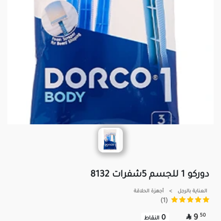
دوركو 1 للجسم 5شفرات 8132
العناية بالرجل
>
أجهزة الحلاقة
(1)

50
9
0
النقاط