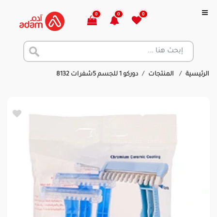
0
0
0
الرئيسية
المنتجات
دوركو 1 للجسم 5شفرات 8132