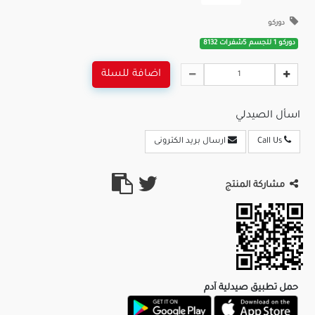
دوركو
دوركو 1 للجسم 5شفرات 8132
اضافة للسلة
اسأل الصيدلي
Call Us
ارسال بريد الكترونى
مشاركة المنتج
حمل تطبيق صيدلية آدم