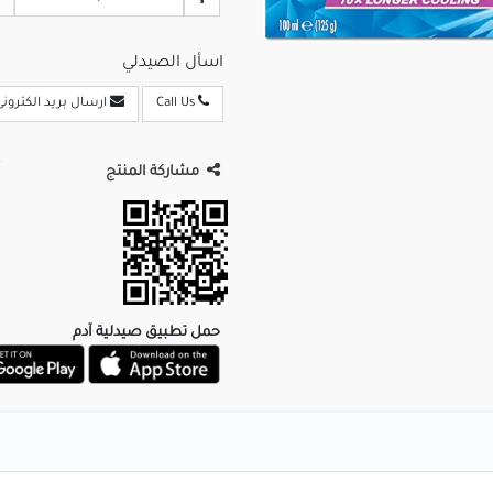
اسأل الصيدلي
Call Us
ارسال بريد الكترونى
مشاركة المنتج
حمل تطبيق صيدلية آدم