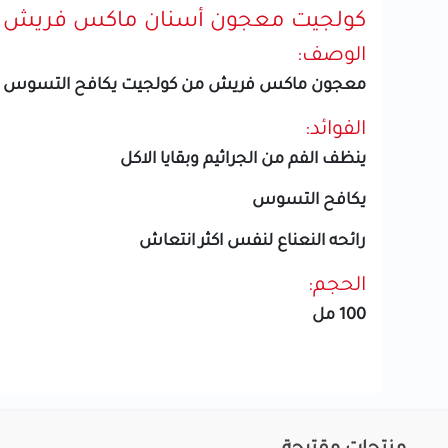
كولجيت معجون أسنان ماكس فريش كول م
الوصف:
معجون ماكس فريش من كولجيت يكافح التسوس وي
الفوائد:
ينظف الفم من الجراثيم وبقايا الاكل
يكافح التسوس
رائحه النعناع لنفس اكثر انتعاش
الحجم:
100 مل