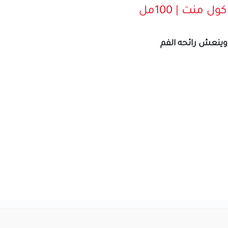
نت | 100مل
نعش رائحه الفم