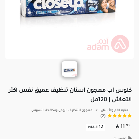
كلوس اب معجون اسنان تنظيف عميق نفس اكثر
انتعاش | 120مل
العنايه الفم والأسنان
>
معجون للتنظيف اليومي ومكافحة التسوس
(2)

93
11
12
النقاط