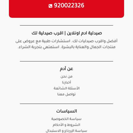
920022326
صيدلية ادم اونلاين | اقرب صيدلية لك
أفضل واقرب صيدليات لك. استشارات طبية مع عروض على
منتجات الجمال والعناية بالبشرة. استمتعي بتجربة الشراء.
عن آدم
من نحن
أخبارنا
الأسئلة الشائعة
تواصل معنا
السياسات
سياسة الخصوصية
الشروط و الأحكام
سياسة الإرجاع و الاستبدال