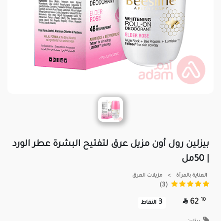
بيزلين رول أون مزيل عرق لتفتيح البشرة عطر الورد
| 50مل
العناية بالمرأة
>
مزيلات العرق
(3)

10
62
3
النقاط