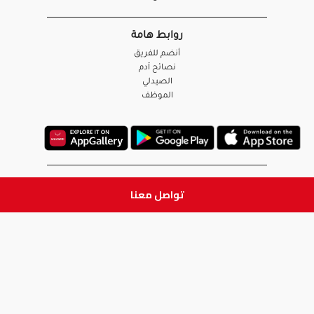
روابط هامة
أنضم للفريق
نصائح آدم
الصيدلي
الموظف
ابق على تواصل
تواصل معنا