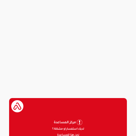
مركز المساعدة
لديك استفسار او مشكلة ؟
نحن هنا للمساعدة