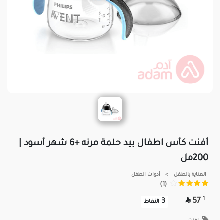
أفنت كأس اطفال بيد حلمة مرنه +6 شهر أسود |
200مل
العناية بالطفل
>
أدوات الطفل
(1)

1
57
3
النقاط