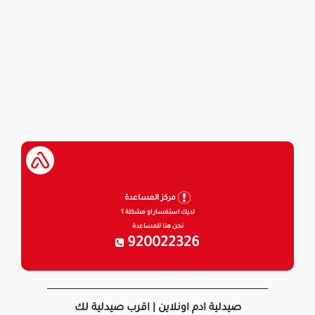
مركز المساعدة
لديك استفسار او مشكلة ؟
نحن هنا للمساعدة
920022326
صيدلية ادم اونلاين | اقرب صيدلية لك