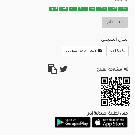
افنت
أفنت
كأس
اطفال
بيد
حلمة
مرنه
شهر
أسود
غير متاح
اسأل الصيدلي
Call Us
ارسال بريد الكترونى
مشاركة المنتج
حمل تطبيق صيدلية آدم