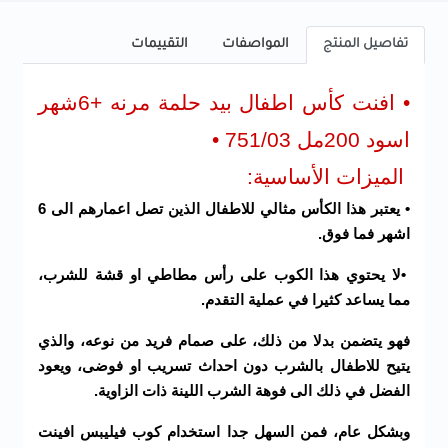
تفاصيل المنتج
المواصفات
التقييمات
• افنت كأس اطفال بيد حلمة مرنه +6شهر
اسود 200مل 751/03 •
الميزات الأساسية:
• يعتبر هذا الكأس مثالي للاطفال الذين تصل اعمارهم الى 6
اشهر فما فوق.
•لا يحتوي هذا الكوب على رأس مطاطي او قشة للشرب،
مما يساعد كثيرا في عملية التقدم.
فهو يتضمن بدلا من ذلك، على صمام فريد من نوعه، والذي
يتيح للاطفال بالشرب دون احداث تسريب او فوضى، ويعود
الفضل في ذلك الى فوهة الشرب اللينة ذات الزاوية.
وبشكل عام، فمن السهل جدا استخدام كوب فيليبس افينت