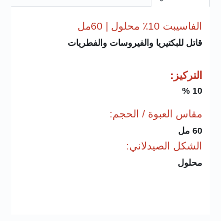
الفاسيبت 10٪ محلول | 60مل
قاتل للبكتيريا والفيروسات والفطريات
التركيز:
10 %
مقاس العبوة / الحجم:
60 مل
الشكل الصيدلاني:
محلول