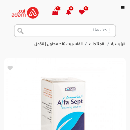
0
0
0
الرئيسية
المنتجات
الفاسيبت 10٪ محلول | 60مل