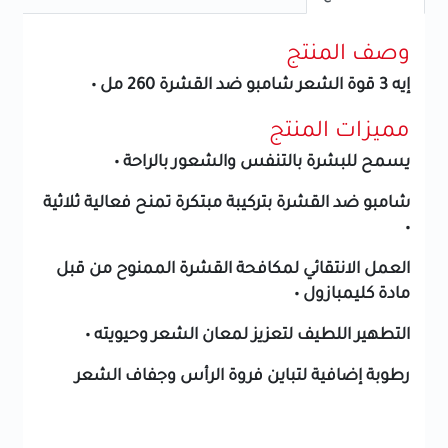
وصف المنتج
إيه 3 قوة الشعر شامبو ضد القشرة 260 مل •
مميزات المنتج
يسمح للبشرة بالتنفس والشعور بالراحة •
شامبو ضد القشرة بتركيبة مبتكرة تمنح فعالية ثلاثية
•
العمل الانتقائي لمكافحة القشرة الممنوح من قبل
مادة كليمبازول •
التطهير اللطيف لتعزيز لمعان الشعر وحيويته •
رطوبة إضافية لتباين فروة الرأس وجفاف الشعر