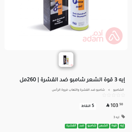
إيه 3 قوة الشعر شامبو ضد القشرة | 260مل
الشامبو
>
شامبو ضد القشرة والتهاب فروة الرأس

50
103
5
النقاط
ايه 3
إيه
قوة
الشعر
شامبو
ضد
القشرة