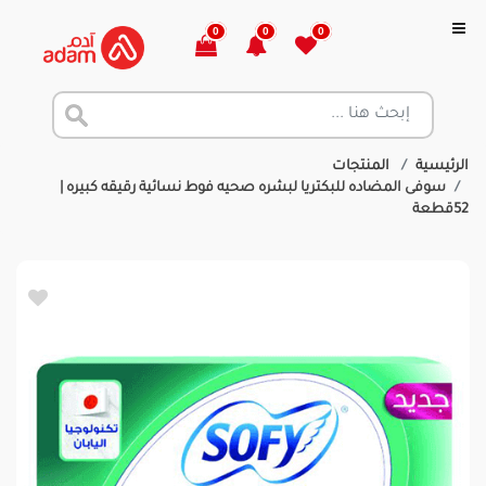
0
0
0
الرئيسية
المنتجات
سوفى المضاده للبكتريا لبشره صحيه فوط نسائية رقيقه كبيره |
52قطعة