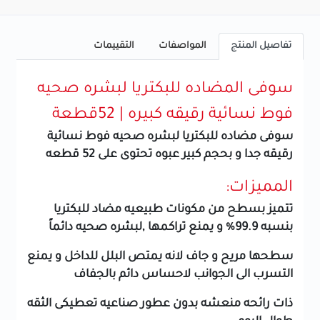
تفاصيل المنتج
المواصفات
التقييمات
سوفى المضاده للبكتريا لبشره صحيه
فوط نسائية رقيقه كبيره | 52قطعة
سوفى مضاده للبكتريا لبشره صحيه فوط نسائية
رقيقه جدا و بحجم كبير عبوه تحتوى على 52 قطعه
المميزات:
تتميز بسطح من مكونات طبيعيه مضاد للبكتريا
بنسبه 99.9% و يمنع تراكمها ,لبشره صحيه دائماً
سطحها مريح و جاف لانه يمتص البلل للداخل و يمنع
التسرب الى الجوانب لاحساس دائم بالجفاف
ذات رائحه منعشه بدون عطور صناعيه تعطيكى الثقه