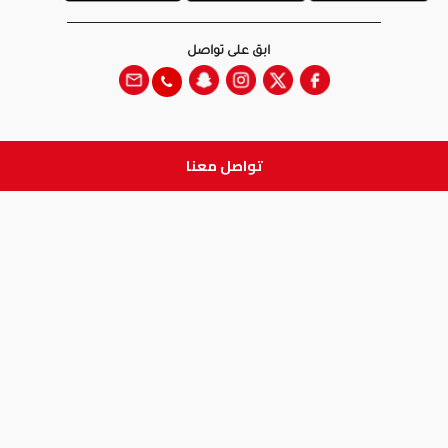
ابق على تواصل
تواصل معنا
جميع الحقوق والطبع والنشر
محفوظة لدى شركة آدم الطبية © 2026