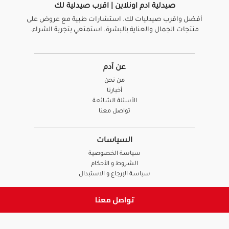
صيدلية ادم اونلاين | اقرب صيدلية لك
أفضل واقرب صيدليات لك. استشارات طبية مع عروض على
منتجات الجمال والعناية بالبشرة. استمتعي بتجربة الشراء.
عن آدم
من نحن
أخبارنا
الأسئلة الشائعة
تواصل معنا
السياسات
سياسة الخصوصية
الشروط و الأحكام
سياسة الإرجاع و الاستبدال
تواصل معنا
روابط هامة
أنضم للفريق
نصائح آدم