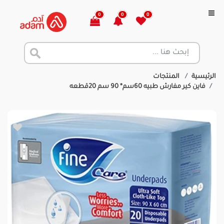
0
0
0
الرئيسية
المنتجات
فاين كير مفارش طبيه 60سم* 90 سم 20قطعه