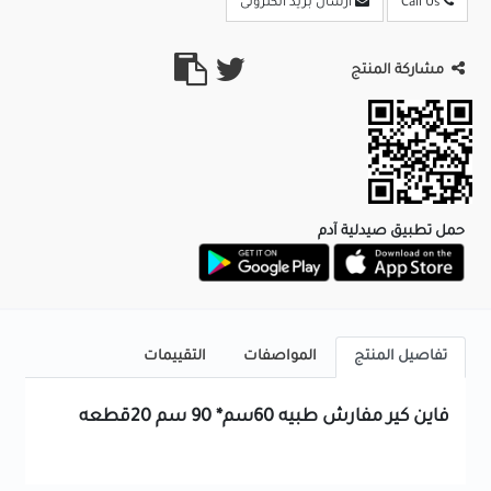
Call Us
ارسال بريد الكترونى
مشاركة المنتج
حمل تطبيق صيدلية آدم
تفاصيل المنتج
المواصفات
التقييمات
فاين كير مفارش طبيه 60سم* 90 سم 20قطعه