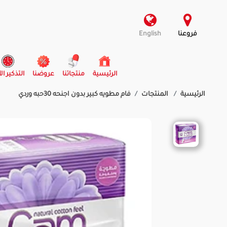
فروعنا
English
(current)
الرئيسية
منتجاتنا
عروضنا
التذكير ال
الرئيسية
المنتجات
فام مطويه كبير بدون اجنحه 30حبه وردي