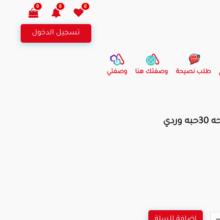
0
0
0
تسجيل الدخول
طلب نصيحة
وصفتك هنا
وصفتي
ردي
اضافة للسلة