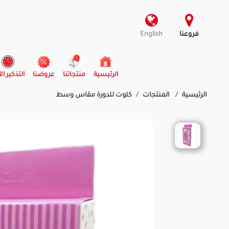
فروعنا
English
(current)
الرئيسية
منتجاتنا
عروضنا
التذكير ال
الرئيسية
المنتجات
كلوت للدورة مقاس وسط