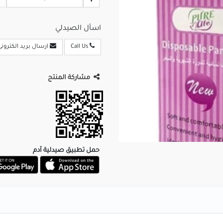
اسأل الصيدلي
Call Us
ارسال بريد الكترونى
مشاركة المنتج
حمل تطبيق صيدلية آدم