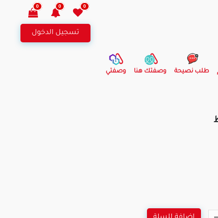
0
0
0
تسجيل الدخول
طلب نصيحة
وصفتك هنا
وصفتي
اضافة للسلة