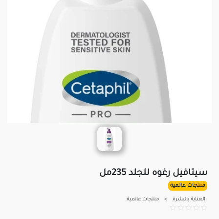
سيتافيل رغوه للجلد 235مل
منتجات عالمية
العناية بالبشرة
>
منتجات عالمية