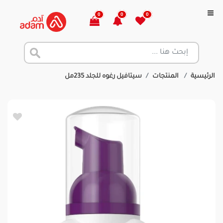
0
0
0
الرئيسية
المنتجات
سيتافيل رغوه للجلد 235مل