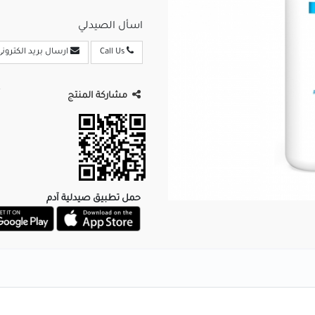
اسأل الصيدلي
Call Us
ارسال بريد الكترونى
مشاركة المنتج
حمل تطبيق صيدلية آدم