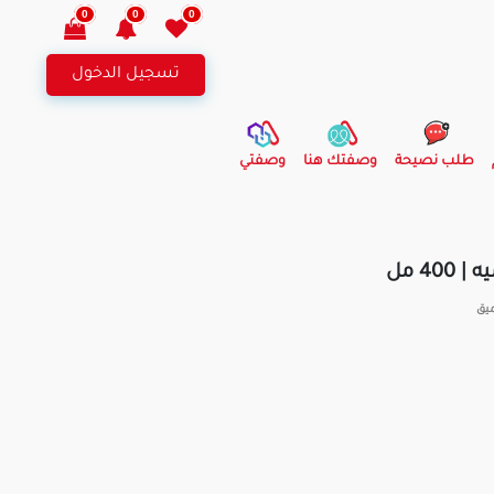
0
0
0
تسجيل الدخول
طلب نصيحة
وصفتك هنا
وصفتي
40 مل
ميق