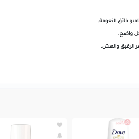
كل واضح.
ر الرقيق والهش.