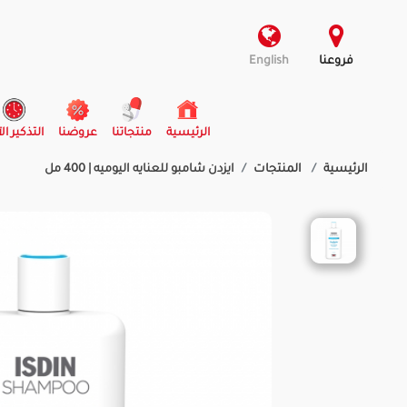
فروعنا
English
(current)
الرئيسية
منتجاتنا
عروضنا
التذكير ال
الرئيسية
المنتجات
ايزدن شامبو للعنايه اليوميه | 400 مل