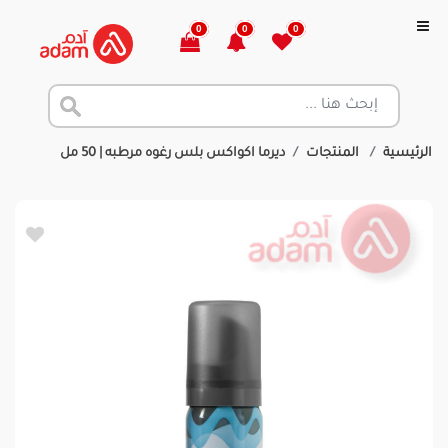
0
0
0
الرئيسية
المنتجات
ديرما اكواكس بلس رغوه مرطبه | 50 مل