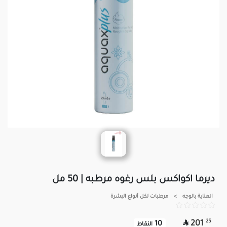
ديرما اكواكس بلس رغوه مرطبه | 50 مل
العناية بالوجه
>
مرطبات لكل أنواع البشرة

25
201
10
النقاط