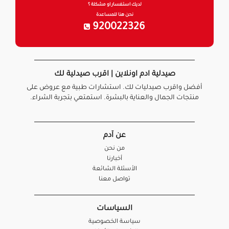
لديك استفسار او مشكلة ؟
نحن هنا للمساعدة
920022326
صيدلية ادم اونلاين | اقرب صيدلية لك
أفضل واقرب صيدليات لك. استشارات طبية مع عروض على
منتجات الجمال والعناية بالبشرة. استمتعي بتجربة الشراء.
عن آدم
من نحن
أخبارنا
الأسئلة الشائعة
تواصل معنا
السياسات
سياسة الخصوصية