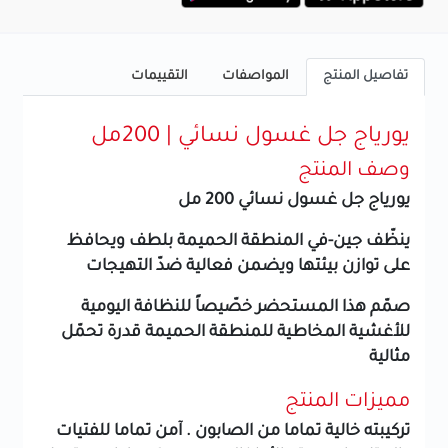
تفاصيل المنتج
المواصفات
التقييمات
يورياج جل غسول نسائي | 200مل
وصف المنتج
يورياج جل غسول نسائي 200 مل
ينظّف جين-في المنطقة الحميمة بلطف ويحافظ
على توازن بيئتها ويضمن فعالية ضدّ التهيجات
صمّم هذا المستحضر خصّيصاً للنظافة اليومية
للأغشية المخاطية للمنطقة الحميمة قدرة تحمّل
مثالية
مميزات المنتج
تركيبته خالية تماما من الصابون .
آمن تماما للفتيات