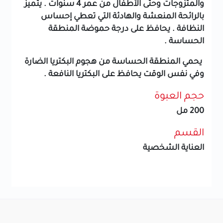
والمتزوجات وحتى الأطفال من عمر 4 سنوات .
يتميز
بالرائحة المنعشة والهادئة التي تعطي إحساس
النظافة .
يحافظ على درجة حموضة المنطقة
الحساسة .
يحمي المنطقة الحساسة من هجوم البكتريا الضارة
وفي نفس الوقت يحافظ على البكتريا النافعة .
حجم العبوة
200 مل
القسم
العناية الشخصية