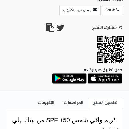
Call Us
ارسال بريد الكترونى
مشاركة المنتج
حمل تطبيق صيدلية آدم
تفاصيل المنتج
المواصفات
التقييمات
كريم واقي شمس SPF +50 من بينك ليلي