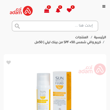
0
0
0
الرئيسية
المنتجات
كريم واقي شمس SPF +50 من بينك ليلي | 50مل