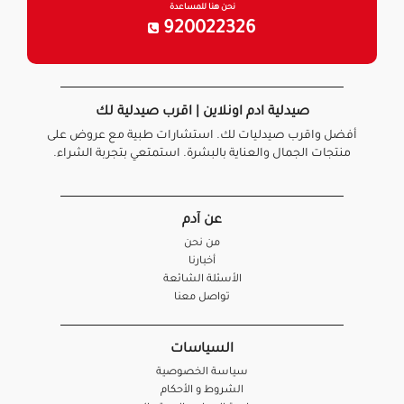
نحن هنا للمساعدة
920022326
صيدلية ادم اونلاين | اقرب صيدلية لك
أفضل واقرب صيدليات لك. استشارات طبية مع عروض على
منتجات الجمال والعناية بالبشرة. استمتعي بتجربة الشراء.
عن آدم
من نحن
أخبارنا
الأسئلة الشائعة
تواصل معنا
السياسات
سياسة الخصوصية
الشروط و الأحكام