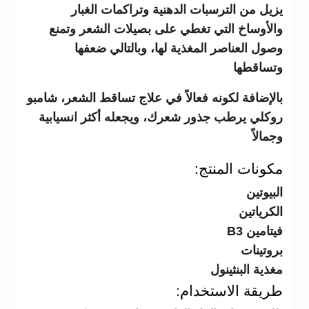
يزيل من الترسبات الدهنية وتراكمات الغبار
والأوساخ التي تغطي على بصيلات الشعر وتمنع
وصول العناصر المغذية لها، وبالتالي ضعفها
وتساقطها
بالإضافة لكونه فعالاً في علاج تساقط الشعر، شامبو
روكلي يرطب جذور شعرك، ويجعله أكثر انسيابية
وجمالاً
مكونات المنتج:
البيوتين
الكرياتين
فيتامين B3
بروتينات
مغذية البنثينول
طريقة الاستخدام: