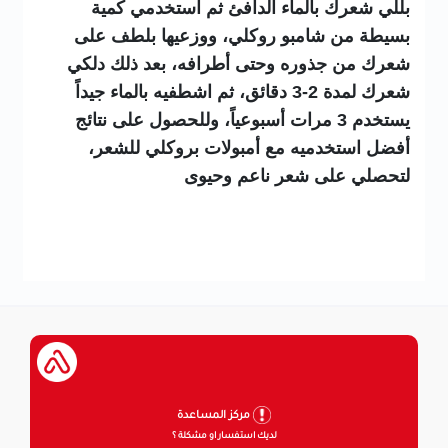
بللي شعرك بالماء الدافئ ثم استخدمي كمية
بسيطة من شامبو روكلي، ووزعيها بلطف على
شعرك من جذوره وحتى أطرافه، بعد ذلك دلكي
شعرك لمدة 2-3 دقائق، ثم اشطفيه بالماء جيداً
يستخدم 3 مرات أسبوعياً، وللحصول على نتائج
أفضل استخدميه مع أمبولات بروكلي للشعر،
لتحصلي على شعر ناعم وحيوى
مركز المساعدة
لديك استفسار او مشكلة ؟