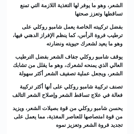
الشعر، وهو ما يوفر لها التغذية اللازمة التي تمنع
تساقطها وتعزز صحتها
بفضل تركيبته الخاصة يعمل شامبو روكلي على
ترطيب فروة الرأس، كما ينظم الإفراز الدهني فيها،
وهو ما يعيد لشعرك حيويته ونضارته
يوقف شامبو روكلي جفاف الشعر بفضل الترطيب
العالي الذي يمنحه لشعرك، وهو ما يقلل من تشابك
الشعر، ويجعل عملية تصفيف الشعر أكثر سهولة
تصنف تركيبة شامبو روكلي على أنها أكثر تركيبة
فعالة في علاج تساقط الشعر وإصلاح الشعر التالف
يحسن شامبو روكلي من قوة بصيلات الشعر، ويزيد
من قوة امتصاصها للعناصر المغذية، مما يعمل على
تجديد فروة الشعر وتعزيز نموه