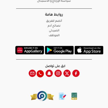
سياسة الإرجاع و الاستبدال
روابط هامة
أنضم للفريق
نصائح آدم
الصيدلي
الموظف
ابق على تواصل