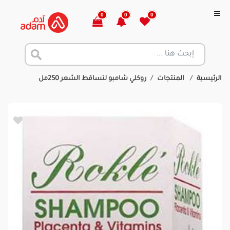
0
0
0
الرئيسية
المنتجات
روكلي شامبو لتساقط الشعر 250مل