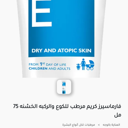
فارماسيرز كريم مرطب للكوع والركبه الخشنه 75
مل
العناية بالوجه
>
مرطبات لكل أنواع البشرة