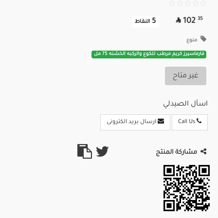

35
102
5
النقاط
منوع
فارماسيرز كريم مرطب للكوع والركبه الخشنه 75 مل
غير متاح
اسأل الصيدلي
Call Us
ارسال بريد الكترونى
مشاركة المنتج