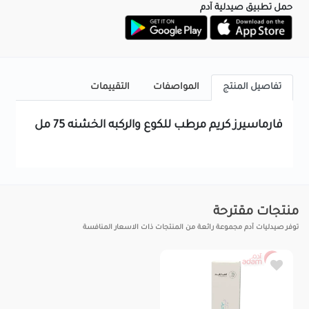
حمل تطبيق صيدلية آدم
تفاصيل المنتج
المواصفات
التقييمات
فارماسيرز كريم مرطب للكوع والركبه الخشنه 75 مل
منتجات مقترحة
توفر صيدليات آدم مجموعة رائعة من المنتجات ذات الاسعار المنافسة