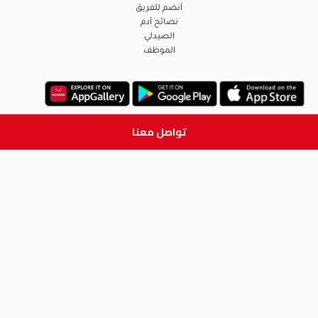
أنضم للفريق
نصائح آدم
الصيدلي
الموظف
تواصل معنا
ابق على تواصل