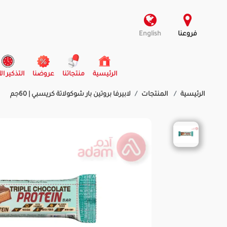
فروعنا
English
(current)
الرئيسية
منتجاتنا
عروضنا
التذكير ال
الرئيسية
المنتجات
لابيرفا بروتين بار شوكولاتة كريسبي | 60جم