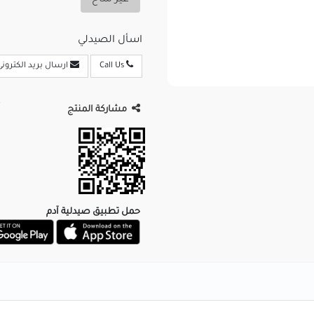
غير متاح
اسأل الصيدلي
Call Us
ارسال بريد الكترونى
مشاركة المنتج
حمل تطبيق صيدلية آدم