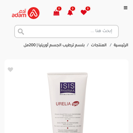
0
0
0
الرئيسية
المنتجات
بلسم ترطيب الجسم أوريليا | 200مل