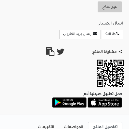
غير متاح
اسأل الصيدلي
Call Us
ارسال بريد الكترونى
مشاركة المنتج
حمل تطبيق صيدلية آدم
تفاصيل المنتج
المواصفات
التقييمات