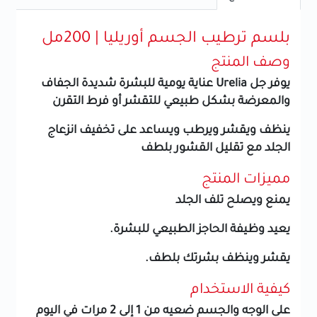
بلسم ترطيب الجسم أوريليا | 200مل
وصف المنتج
يوفر جل Urelia عناية يومية للبشرة شديدة الجفاف
والمعرضة بشكل طبيعي للتقشر أو فرط التقرن
ينظف ويقشر ويرطب ويساعد على تخفيف انزعاج
الجلد مع تقليل القشور بلطف
مميزات المنتج
يمنع ويصلح تلف الجلد
يعيد وظيفة الحاجز الطبيعي للبشرة.
يقشر وينظف بشرتك بلطف.
كيفية الاستخدام
على الوجه والجسم
ضعيه من 1 إلى 2 مرات في اليوم