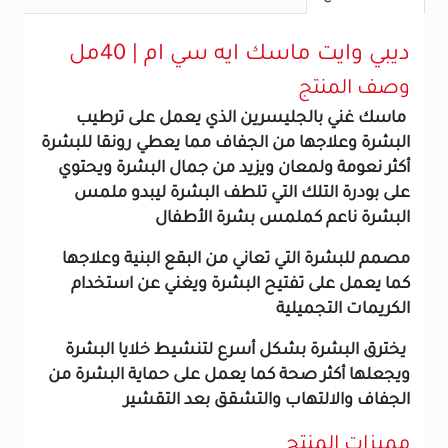
ديبي وايت ماسك ايه سي ام | 40مل
وصف المنتج
ماسك غني بالجليسرين الذي يعمل على ترطيب
البشرة وعلاجها من الجفاف مما يعطي رونقا للبشرة
أكثر نعومة ولمعان ويزيد من جمال البشرة ويحتوي
على بودرة التلك التي تلطف البشرة ليبدو ملمس
البشرة ناعم كملمس بشرة الأطفال
مصمم للبشرة التي تعاني من البقع البنية وعلاجها
كما يعمل على تفتيح البشرة ويغني عن استخدام
الكريمات التجميلية
يخترق البشرة بشكل أسرع لتنشيط خلايا البشرة
ويجعلها أكثر صحة كما يعمل على حماية البشرة من
الجفاف والالتهاب والتشقق بعد التقشير
مميزات المنتج