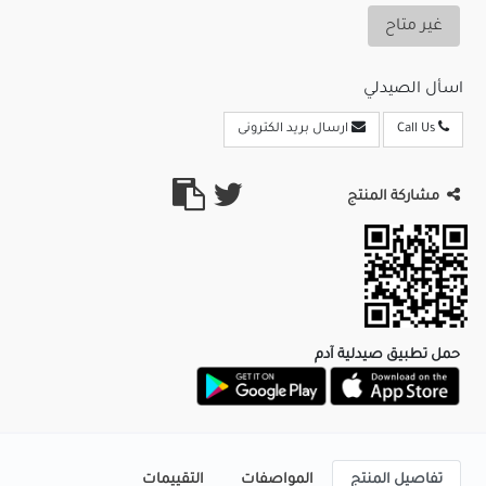
غير متاح
اسأل الصيدلي
Call Us
ارسال بريد الكترونى
مشاركة المنتج
حمل تطبيق صيدلية آدم
تفاصيل المنتج
المواصفات
التقييمات