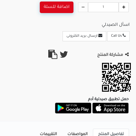
اضافة للسلة
اسأل الصيدلي
Call Us
ارسال بريد الكترونى
مشاركة المنتج
حمل تطبيق صيدلية آدم
تفاصيل المنتج
المواصفات
التقييمات