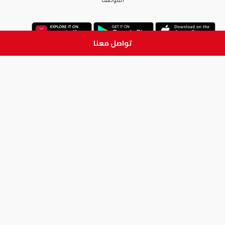
الموظف
تواصل معنا
ابق على تواصل
جميع الحقوق والطبع والنشر
محفوظة لدى شركة آدم الطبية © 2026