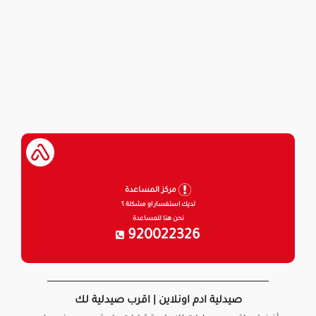
مركز المساعدة
لديك استفسار او مشكلة ؟
نحن هنا للمساعدة
920022326
صيدلية ادم اونلاين | اقرب صيدلية لك