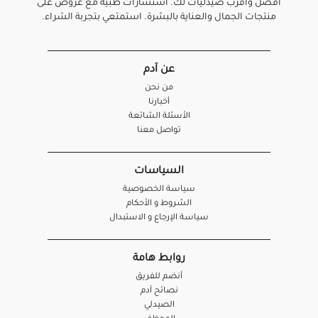
أفضل واقرب صيدليات لك. استشارات طبية مع عروض على
منتجات الجمال والعناية بالبشرة. استمتعي بتجربة الشراء.
عن آدم
من نحن
أخبارنا
الأسئلة الشائعة
تواصل معنا
السياسات
سياسة الخصوصية
الشروط و الأحكام
سياسة الإرجاع و الاستبدال
روابط هامة
أنضم للفريق
نصائح آدم
الصيدلي