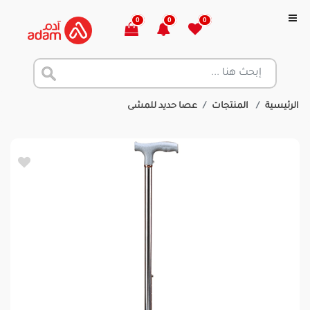
0
0
0
الرئيسية
المنتجات
عصا حديد للمشى