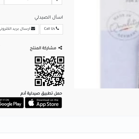
اسأل الصيدلي
Call Us
ارسال بريد الكترونى
مشاركة المنتج
حمل تطبيق صيدلية آدم