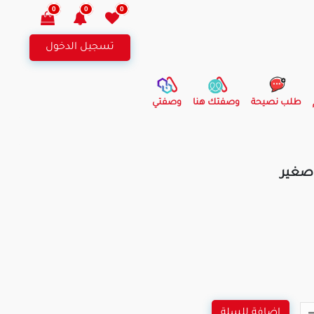
0
0
0
تسجيل الدخول
طلب نصيحة
وصفتك هنا
وصفتي
 صغير
اضافة للسلة