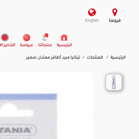
فروعنا
English
(current)
الرئيسية
منتجاتنا
عروضنا
التذكير ال
الرئيسية
المنتجات
تيتانيا مبرد أظافر معتدل صغير