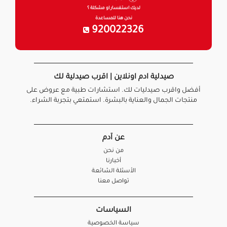
لديك استفسار او مشكلة ؟
نحن هنا للمساعدة
920022326
صيدلية ادم اونلاين | اقرب صيدلية لك
أفضل واقرب صيدليات لك. استشارات طبية مع عروض على
منتجات الجمال والعناية بالبشرة. استمتعي بتجربة الشراء.
عن آدم
من نحن
أخبارنا
الأسئلة الشائعة
تواصل معنا
السياسات
سياسة الخصوصية