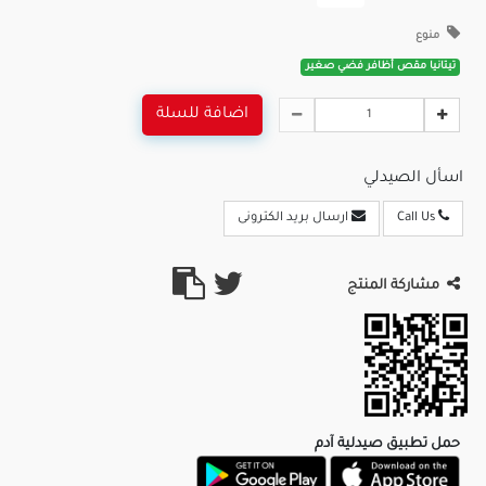
منوع
تيتانيا مقص أظافر فضي صغير
اضافة للسلة
اسأل الصيدلي
Call Us
ارسال بريد الكترونى
مشاركة المنتج
حمل تطبيق صيدلية آدم