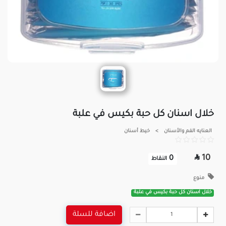
خلال اسنان كل حبة بكيس في علبة
العنايه الفم والأسنان
>
خيط أسنان

10
0
النقاط
منوع
خلال اسنان كل حبة بكيس في علبة
اضافة للسلة