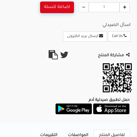
اضافة للسلة
اسأل الصيدلي
Call Us
ارسال بريد الكترونى
مشاركة المنتج
حمل تطبيق صيدلية آدم
تفاصيل المنتج
المواصفات
التقييمات