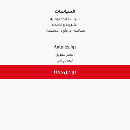
السياسات
سياسة الخصوصية
الشروط و الأحكام
سياسة الإرجاع و الاستبدال
روابط هامة
أنضم للفريق
نصائح آدم
الصيدلي
تواصل معنا
الموظف
ابق على تواصل