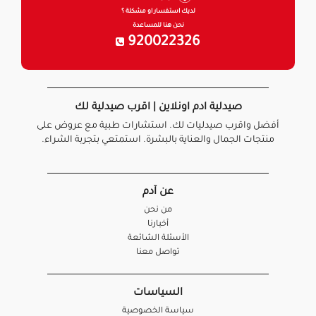
لديك استفسار او مشكلة ؟
نحن هنا للمساعدة
920022326
صيدلية ادم اونلاين | اقرب صيدلية لك
أفضل واقرب صيدليات لك. استشارات طبية مع عروض على
منتجات الجمال والعناية بالبشرة. استمتعي بتجربة الشراء.
عن آدم
من نحن
أخبارنا
الأسئلة الشائعة
تواصل معنا
السياسات
سياسة الخصوصية