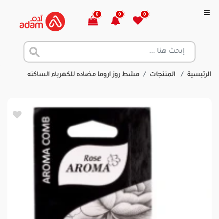
0
0
0
الرئيسية
المنتجات
مشط روز اروما مضاده للكهرباء الساكنه