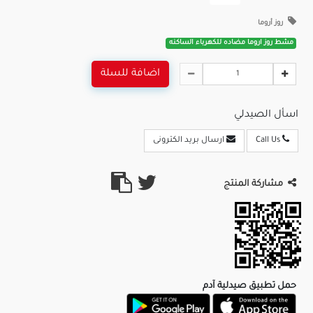
روز أروما
مشط روز اروما مضاده للكهرباء الساكنه
اضافة للسلة
اسأل الصيدلي
Call Us
ارسال بريد الكترونى
مشاركة المنتج
حمل تطبيق صيدلية آدم