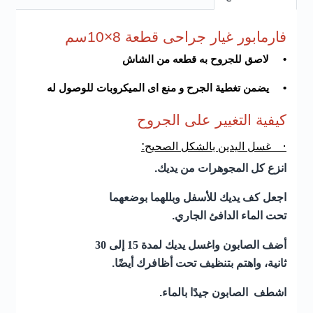
فارمابور غيار جراحى قطعة 8×10سم
•
لاصق للجروح به قطعه من الشاش
•
يضمن تغطية الجرح و منع اى الميكروبات للوصول له
كيفية التغيير على الجروح
:
·
غسل اليدين بالشكل الصحيح
انزع كل المجوهرات من يديك
.
اجعل كف يديك للأسفل وبللهما بوضعهما
تحت الماء الدافئ الجاري
.
أضف الصابون واغسل يديك لمدة 15 إلى 30
ثانية، واهتم بتنظيف تحت أظافرك أيضًا
.
اشطف الصابون جيدًا بالماء
.