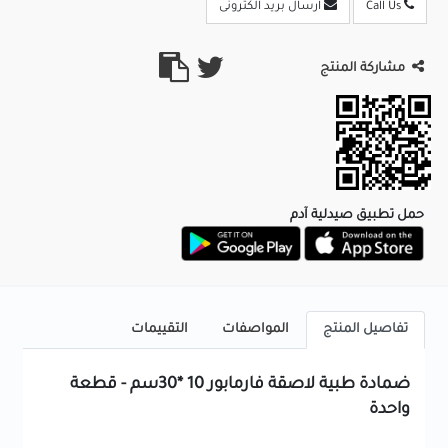
Call Us
ارسال بريد الكترونى
مشاركة المنتج
حمل تطبيق صيدلية آدم
تفاصيل المنتج
المواصفات
التقييمات
ضمادة طبية لاصقة فارمابور 10 *30سم - قطعة
واحدة