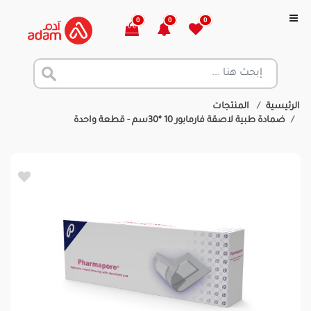
0
0
0
الرئيسية
المنتجات
ضمادة طبية لاصقة فارمابور 10 *30سم - قطعة واحدة