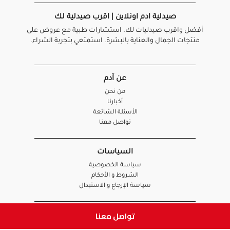
صيدلية ادم اونلاين | اقرب صيدلية لك
أفضل واقرب صيدليات لك. استشارات طبية مع عروض على
منتجات الجمال والعناية بالبشرة. استمتعي بتجربة الشراء.
عن آدم
من نحن
أخبارنا
الأسئلة الشائعة
تواصل معنا
السياسات
سياسة الخصوصية
الشروط و الأحكام
سياسة الإرجاع و الاستبدال
تواصل معنا
روابط هامة
أنضم للفريق