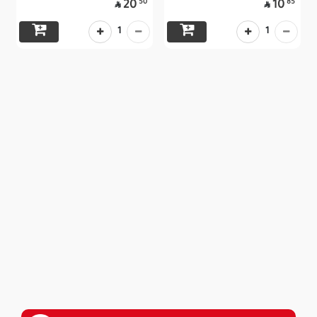
50
85
20
10


1
1