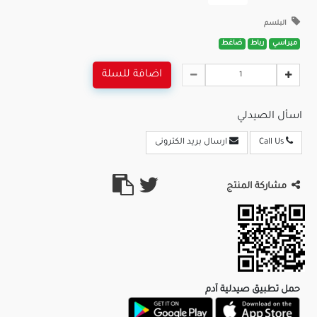
البلسم
ميراسي
رباط
ضاغط
اضافة للسلة
اسأل الصيدلي
Call Us
ارسال بريد الكترونى
مشاركة المنتج
حمل تطبيق صيدلية آدم