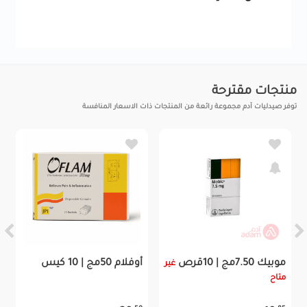
منتجات مقترحة
توفر صيدليات آدم مجموعة رائعة من المنتجات ذات الاسعار المنافسة
موبيك 7.50مج | 10قرص
أوفلام 50مج | 10 كيس
غير
متاح