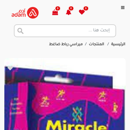
0
0
0
الرئيسية
المنتجات
ميراسي رباط ضاغط