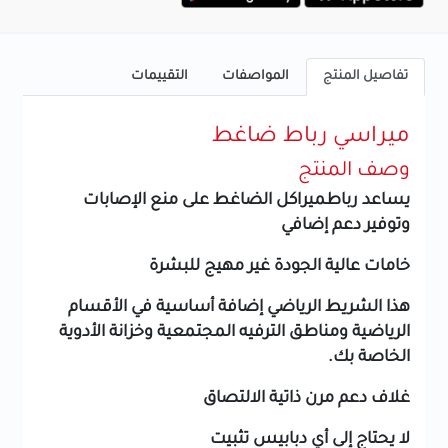
تفاصيل المنتج
المواصفات
التقييمات
ميراسي رباط ضاغط
وصف المنتج
يساعد رباطميراكل الضاغط على منع الإصابات
وتوفير دعم إضافي
خامات عالية الجودة غير مهيج للبشرة
هذا الشريط الرياضي إضافة أساسية في الأقسام
الرياضية ومناطق الترفيه المجتمعية وخزانة الأدوية
الخاصة بك.
غلاف دعم مرن ذاتية الالتصاق
لا يحتاج إلى أي دبابيس تثبيت