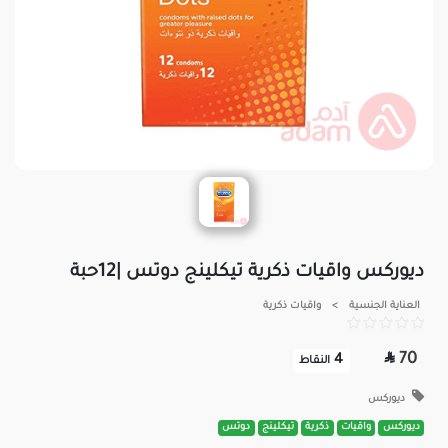
ديوركس واقيات ذكرية تيكلينج دوتس |12حبة
العناية الجنسية
>
واقيات ذكرية

70
4
النقاط
ديوركس
ديوركس
واقيات
ذكرية
تيكلينج
دوتس