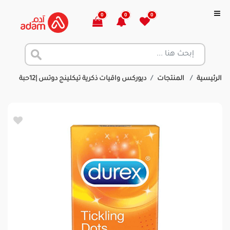
0
0
0
الرئيسية
المنتجات
ديوركس واقيات ذكرية تيكلينج دوتس |12حبة