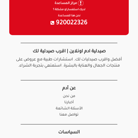
مركز المساعدة
لديك استفسار او مشكلة ؟
نحن هنا للمساعدة
920022326
صيدلية ادم اونلاين | اقرب صيدلية لك
أفضل واقرب صيدليات لك. استشارات طبية مع عروض على
منتجات الجمال والعناية بالبشرة. استمتعي بتجربة الشراء.
عن آدم
من نحن
أخبارنا
الأسئلة الشائعة
تواصل معنا
السياسات