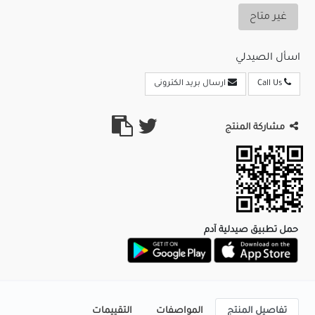
غير متاح
اسأل الصيدلي
Call Us
ارسال بريد الكترونى
مشاركة المنتج
حمل تطبيق صيدلية آدم
تفاصيل المنتج
المواصفات
التقييمات