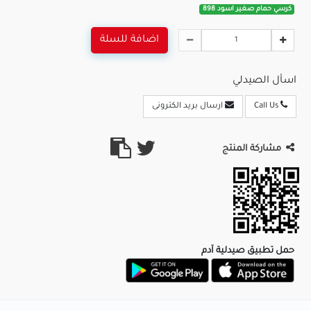
كرسي حمام صغير اسود 898
اضافة للسلة
اسأل الصيدلي
Call Us
ارسال بريد الكترونى
مشاركة المنتج
حمل تطبيق صيدلية آدم