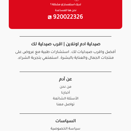
لديك استفسار او مشكلة ؟
نحن هنا للمساعدة
920022326
صيدلية ادم اونلاين | اقرب صيدلية لك
أفضل واقرب صيدليات لك. استشارات طبية مع عروض على
منتجات الجمال والعناية بالبشرة. استمتعي بتجربة الشراء.
عن آدم
من نحن
أخبارنا
الأسئلة الشائعة
تواصل معنا
السياسات
سياسة الخصوصية