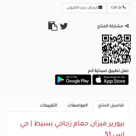
Call Us
ارسال بريد الكترونى
مشاركة المنتج
حمل تطبيق صيدلية آدم
تفاصيل المنتج
المواصفات
التقييمات
بيورير ميزان حمام زجاجي بسيط | جي
اس 51