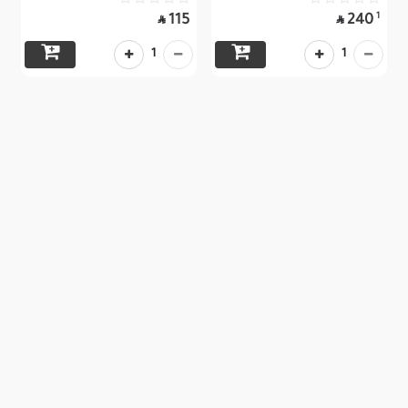
1
115
240


1
1