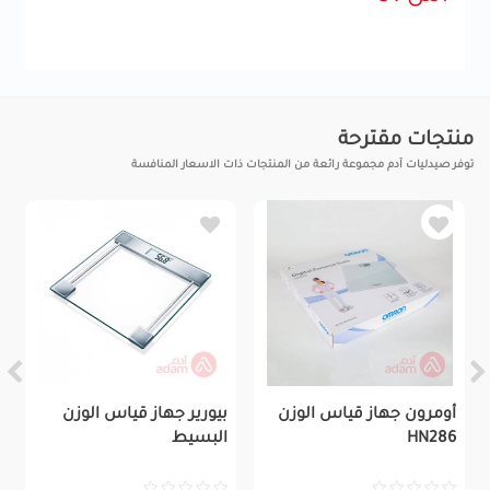
منتجات مقترحة
توفر صيدليات آدم مجموعة رائعة من المنتجات ذات الاسعار المنافسة
أومرون جهاز قياس الوزن
بيورير جهاز قياس الوزن
HN286
البسيط