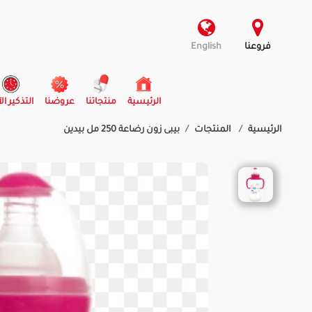
فروعنا
English
(current)
الرئيسية
منتجاتنا
عروضنا
التذكير ال
الرئيسية
المنتجات
بيبى زون رضاعة 250 مل بيدين