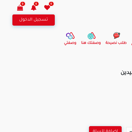
0
0
0
تسجيل الدخول
طلب نصيحة
وصفتك هنا
وصفتي
اضافة للسلة