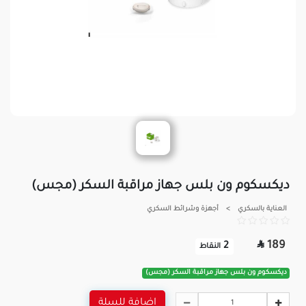
ديكسكوم ون بلس جهاز مراقبة السكر (مجس)
العناية بالسكري
>
أجهزة وشرائط السكري

189
2
النقاط
ديكسكوم ون بلس جهاز مراقبة السكر (مجس)
اضافة للسلة