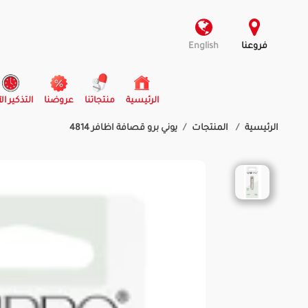
فروعنا
English
(current)
الرئيسية
منتجاتنا
عروضنا
التذكير ال
الرئيسية
المنتجات
يوني برو قصافة اظافر 4814