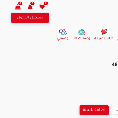
0
0
0
تسجيل الدخول
طلب نصيحة
وصفتك هنا
وصفتي
اضافة للسلة