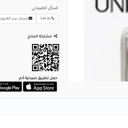
اسأل الصيدلي
Call Us
ارسال بريد الكترونى
مشاركة المنتج
حمل تطبيق صيدلية آدم