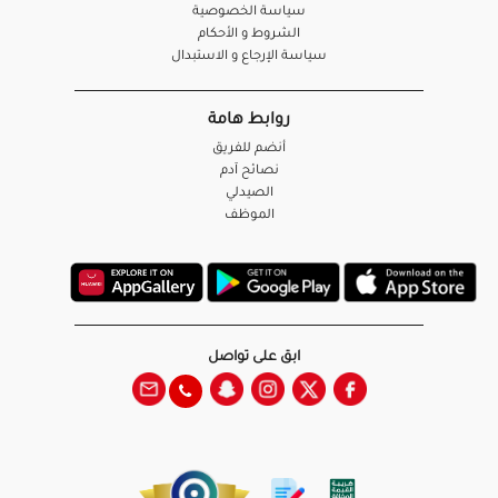
سياسة الخصوصية
الشروط و الأحكام
سياسة الإرجاع و الاستبدال
روابط هامة
أنضم للفريق
نصائح آدم
الصيدلي
الموظف
ابق على تواصل