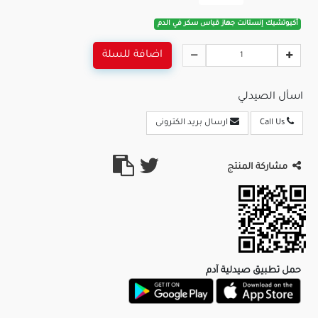
أكيوتشيك إنستانت جهاز قياس سكر في الدم
اضافة للسلة
اسأل الصيدلي
Call Us
ارسال بريد الكترونى
مشاركة المنتج
حمل تطبيق صيدلية آدم