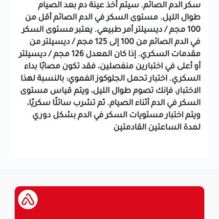
سكر الدم الصائم. سيتم أخذ عينة دم بعد الصيام
طوال الليل. مستوى السكر في الدم الصائم أقل من
100 مجم / ديسيلتر أمر طبيعي. يعتبر مستوى السكر
في الدم الصائم من 100 إلى 125 مجم / ديسيلتر من
مقدمات السكري. إذا كان المعدل 126 مجم / ديسيلتر
أو أعلى في اختبارين منفصلين، فقد تكون مصابًا بداء
السكري.
اختبار تحمل الجلوكوز الفموي: بالنسبة لهذا
الاختبار، فإنك تصوم طوال الليل، ويتم قياس مستوى
السكر في الدم أثناء الصيام. ثم تشرب سائلًا سكريًا،
ويتم اختبار مستويات السكر في الدم بشكل دوري
لمدة الساعتين القادمتين