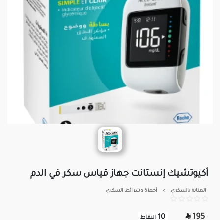
أكيوتشيك إنستانت جهاز قياس سكر في الدم
العناية بالسكري
>
أجهزة وشرائط السكري

195
10
النقاط