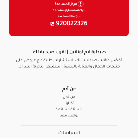
مركز المساعدة
لديك استفسار او مشكلة ؟
نحن هنا للمساعدة
920022326
صيدلية ادم اونلاين | اقرب صيدلية لك
أفضل واقرب صيدليات لك. استشارات طبية مع عروض على
منتجات الجمال والعناية بالبشرة. استمتعي بتجربة الشراء.
عن آدم
من نحن
أخبارنا
الأسئلة الشائعة
تواصل معنا
السياسات